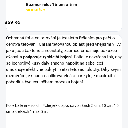
Rozměr role: 15 cm x 5 m
OBJEDNÁNO
359 Kč
Ochranná folie na tetování je ideálním řešením pro péči o
čerstvá tetování. Chrání tetovanou oblast před vnějšími vlivy,
jako jsou bakterie a nečistoty, zatímco umožňuje pokožce
dýchat a
podporuje rychlejší hojení
. Folie je navržena tak, aby
se jednotlivé kusy daly snadno napojit na sebe, což
umožňuje efektivně pokrýt i větší tetovací plochy. Díky svým
rozměrům je snadno aplikovatelná a poskytuje maximální
pohodlí a hygienu během procesu hojení.
Fólie balená v rolích. Fólie je k dispozici v šířkách 5 cm, 10 cm, 15
cm a délkách 1 m a 5 m.