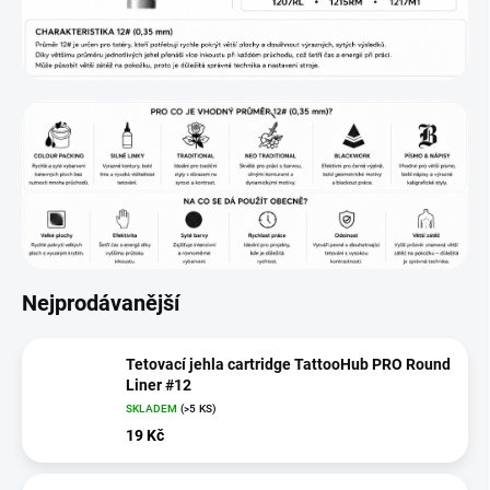
Nejprodávanější
Tetovací jehla cartridge TattooHub PRO Round
Liner #12
SKLADEM
(>5 KS)
19 Kč