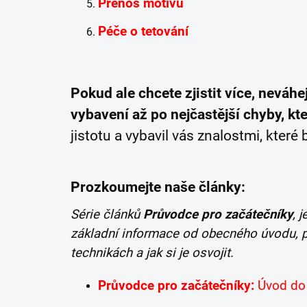
Přenos motivu
Péče o tetování
Pokud ale chcete zjistit více, neváhe
vybavení až po nejčastější chyby, kt
jistotu a vybavil vás znalostmi, kter
Prozkoumejte naše články:
Série článků
Průvodce pro začátečníky
, 
základní informace od obecného úvodu, p
technikách a jak si je osvojit.
Průvodce pro začátečníky:
Úvod do 