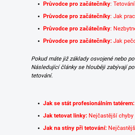
Průvodce pro začátečníky
: Tetován
Průvodce pro začátečníky
: Jak prac
Průvodce pro začátečníky
: Nezbytn
Průvodce pro začátečníky:
Jak pečo
Pokud máte již základy osvojené nebo po
Následující články se hlouběji zabývají p
tetování.
Jak se stát profesionálním tatérem
Jak tetovat linky:
Nejčastější chyby 
Jak na stíny při tetování:
Nejčastějš