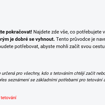
jte pokračovat!
Najdete zde vše, co potřebujete 
erým je dobré se vyhnout.
Tento průvodce je nav
é budete potřebovat, abyste mohli začít svou cestu
je určená pro všechny, kdo s tetováním chtějí začít neb
řes seznámení se základními potřebami pro tetování 
tetování