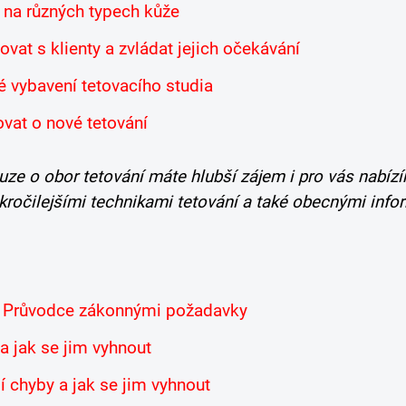
í na různých typech kůže
ovat s klienty a zvládat jejich očekávání
é vybavení tetovacího studia
vat o nové tetování
uze o obor tetování máte hlubší zájem i pro vás nabí
okročilejšími technikami tetování a také obecnými inf
:
Průvodce zákonnými požadavky
a jak se jim vyhnout
í chyby a jak se jim vyhnout