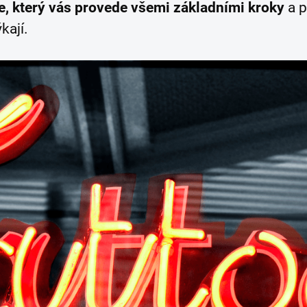
e, který vás provede všemi základními kroky
a p
kají.