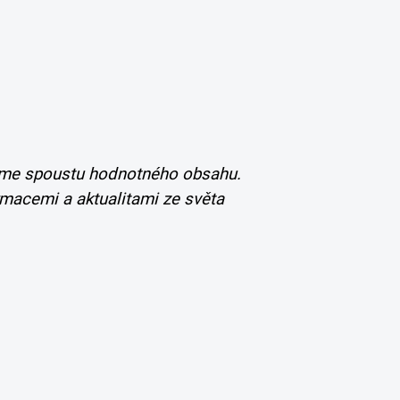
zíme spoustu hodnotného obsahu.
ormacemi a aktualitami ze světa