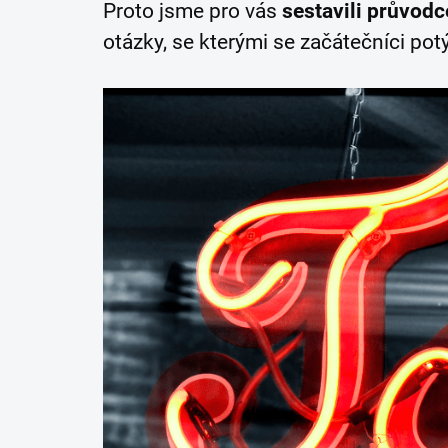
Proto jsme pro vás
sestavili průvodc
otázky, se kterými se začátečníci potý