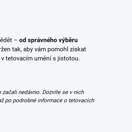
vědět –
od správného výběru
ržen tak, aby vám pomohl získat
 v tetovacím umění s jistotou.
o začali nedávno. Dozvíte se v nich
až po podrobné informace o tetovacích