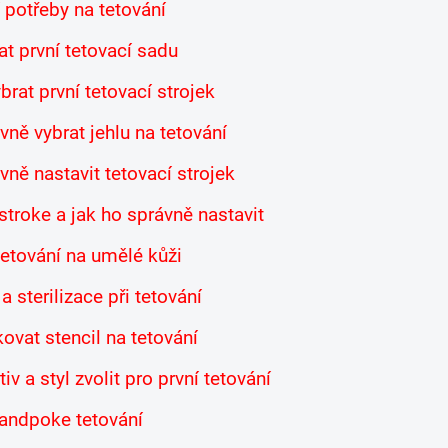
 potřeby na tetování
t první tetovací sadu
brat první tetovací strojek
ně vybrat jehlu na tetování
vně nastavit tetovací strojek
 stroke a jak ho správně nastavit
 tetování na umělé kůži
 sterilizace při tetování
kovat stencil na tetování
iv a styl zvolit pro první tetování
handpoke tetování