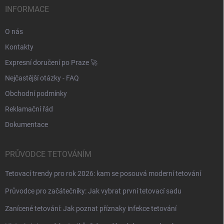
í
INFORMACE
O nás
Kontakty
Expresní doručení po Praze 🚀
Nejčastější otázky - FAQ
Obchodní podmínky
Reklamační řád
Dokumentace
PRŮVODCE TETOVÁNÍM
Tetovací trendy pro rok 2026: kam se posouvá moderní tetování
Průvodce pro začátečníky: Jak vybrat první tetovací sadu
Zanícené tetování: Jak poznat příznaky infekce tetování