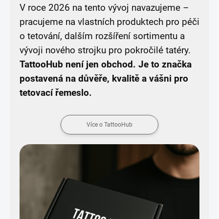
V roce 2026 na tento vývoj navazujeme –
pracujeme na vlastních produktech pro péči
o tetování, dalším rozšíření sortimentu a
vývoji nového strojku pro pokročilé tatéry.
TattooHub není jen obchod. Je to značka
postavená na důvěře, kvalitě a vášni pro
tetovací řemeslo.
Více o TattooHub