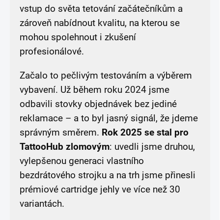
vstup do světa tetování začátečníkům a
zároveň nabídnout kvalitu, na kterou se
mohou spolehnout i zkušení
profesionálové.
Začalo to pečlivým testováním a výběrem
vybavení. Už během roku 2024 jsme
odbavili stovky objednávek bez jediné
reklamace – a to byl jasný signál, že jdeme
správným směrem.
Rok 2025 se stal pro
TattooHub zlomovým
: uvedli jsme druhou,
vylepšenou generaci vlastního
bezdrátového strojku a na trh jsme přinesli
prémiové cartridge jehly ve více než 30
variantách.