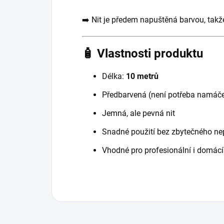
➡️ Nit je předem napuštěná barvou, tak
🧴 Vlastnosti produktu
Délka:
10 metrů
Předbarvená (není potřeba namáč
Jemná, ale pevná nit
Snadné použití bez zbytečného n
Vhodné pro profesionální i domácí