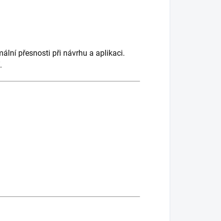
lní přesnosti při návrhu a aplikaci.
.