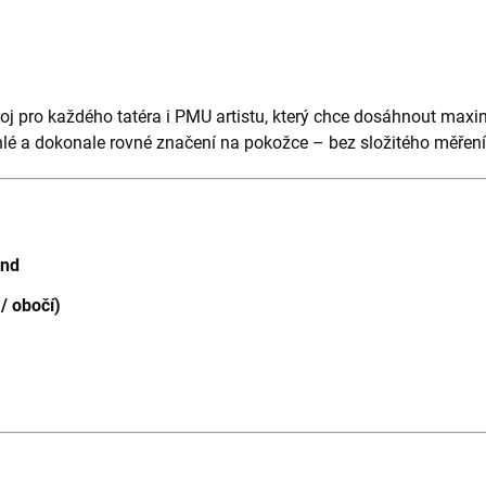
oj pro každého tatéra i PMU artistu, který chce dosáhnout maximá
hlé a dokonale rovné značení na pokožce – bez složitého měření
und
 / obočí)