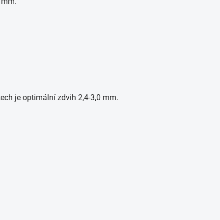
2 mm.
tech je optimální zdvih 2,4-3,0 mm.