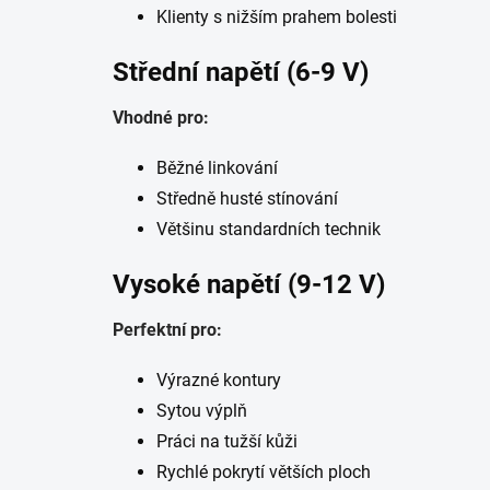
Klienty s nižším prahem bolesti
Střední napětí (6-9 V)
Vhodné pro:
Běžné linkování
Středně husté stínování
Většinu standardních technik
Vysoké napětí (9-12 V)
Perfektní pro:
Výrazné kontury
Sytou výplň
Práci na tužší kůži
Rychlé pokrytí větších ploch