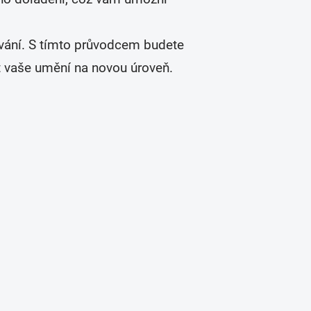
ování. S tímto průvodcem budete
t vaše umění na novou úroveň.