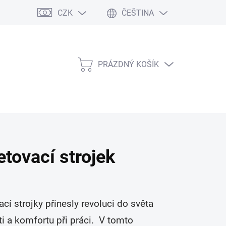
CZK
ČEŠTINA
PRÁZDNÝ KOŠÍK
NÁKUPNÍ
KOŠÍK
etovací strojek
ací strojky přinesly revoluci do světa
ti a komfortu při práci. V tomto