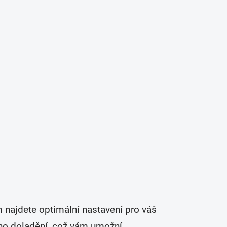
m najdete optimální nastavení pro váš
ého doladění, což vám umožní