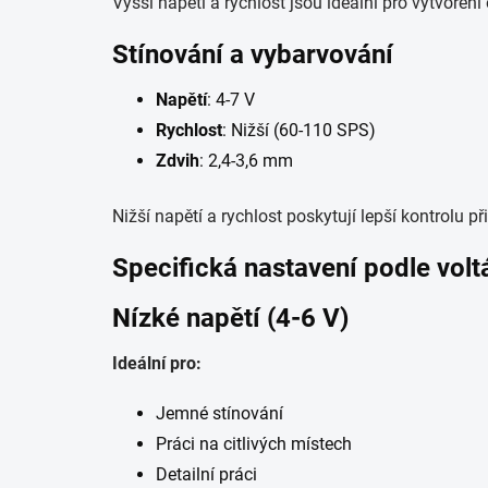
Vyšší napětí a rychlost jsou ideální pro vytvoření
Stínování a vybarvování
Napětí
: 4-7 V
Rychlost
: Nižší (60-110 SPS)
Zdvih
: 2,4-3,6 mm
Nižší napětí a rychlost poskytují lepší kontrolu 
Specifická nastavení podle volt
Nízké napětí (4-6 V)
Ideální pro:
Jemné stínování
Práci na citlivých místech
Detailní práci