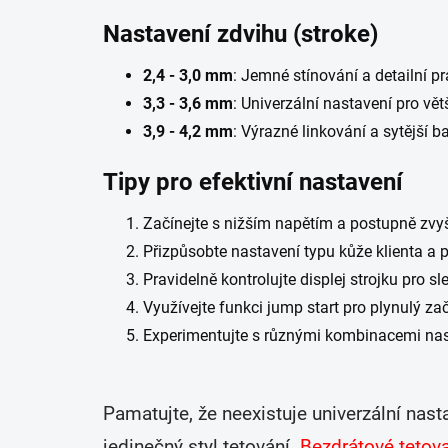
Nastavení zdvihu (stroke)
2,4 - 3,0 mm
: Jemné stínování a detailní p
3,3 - 3,6 mm
: Univerzální nastavení pro vět
3,9 - 4,2 mm
: Výrazné linkování a sytější b
Tipy pro efektivní nastavení
Začínejte s nižším napětím a postupně zvyš
Přizpůsobte nastavení typu kůže klienta a
Pravidelně kontrolujte displej strojku pro sl
Využívejte funkci jump start pro plynulý zač
Experimentujte s různými kombinacemi nasta
Pamatujte, že neexistuje univerzální nas
jedinečný styl tetování.
Bezdrátové tetova