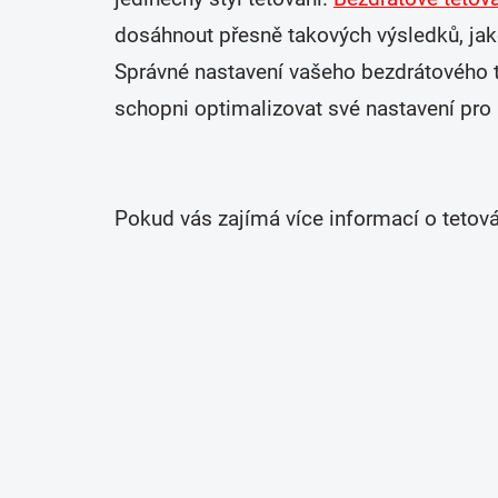
dosáhnout přesně takových výsledků, jaké
Správné nastavení vašeho bezdrátového t
schopni optimalizovat své nastavení pro
Pokud vás zajímá více informací o tetov