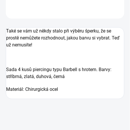
ZEPTAT SE
Také se vám už někdy stalo při výběru šperku, že se
prostě nemůžete rozhodnout, jakou barvu si vybrat. Teď
už nemusíte!
Sada 4 kusů piercingu typu Barbell s hrotem. Barvy:
stříbrná, zlatá, duhová, černá
Materiál: Chirurgická ocel