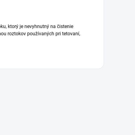
u, ktorý je nevyhnutný na čistenie
nou roztokov používaných pri tetovaní,