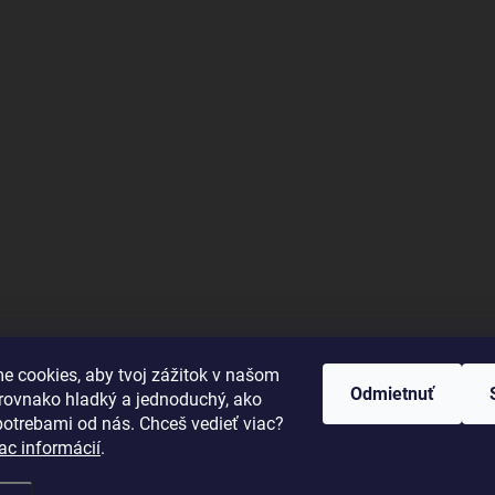
e cookies, aby tvoj zážitok v našom
Odmietnuť
 rovnako hladký a jednoduchý, ako
potrebami od nás. Chceš vedieť viac?
iac informácií
.