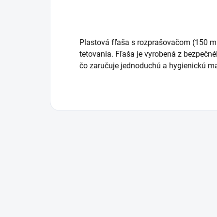
Plastová fľaša s rozprašovačom (150 ml)
tetovania. Fľaša je vyrobená z bezpečné
čo zaručuje jednoduchú a hygienickú ma