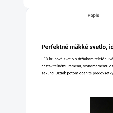
Popis
Perfektné mäkké svetlo, id
LED kruhové svetlo s držiakom telefónu vám
nastaviteľnému ramenu, rovnomernému osv
sekúnd. Držiak potom oceníte predovšetký