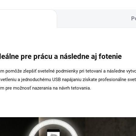
P
eálne pre prácu a následne aj fotenie
 pomôže zlepšiť svetelné podmienky pri tetovaní a následne vytvori
etleniu a jednoduchému USB napájaniu získate profesionálne svet
m pre možnosť nazerania na návrh tetovania.