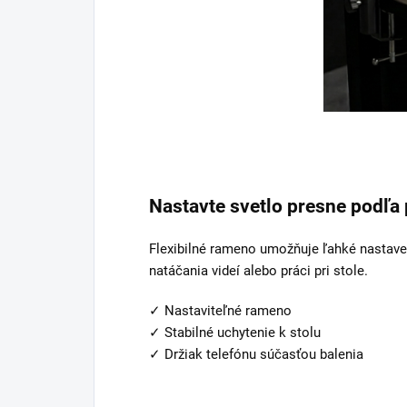
Nastavte svetlo presne podľa
Flexibilné rameno umožňuje ľahké nastaveni
natáčania videí alebo práci pri stole.
✓ Nastaviteľné rameno
✓ Stabilné uchytenie k stolu
✓ Držiak telefónu súčasťou balenia