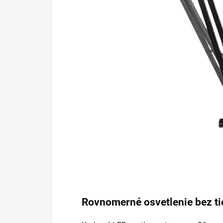
Rovnomerné osvetlenie bez t