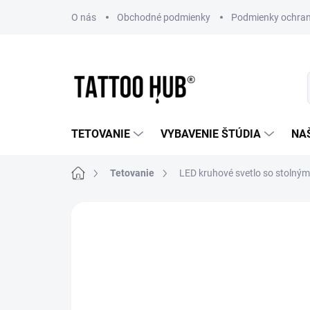
Prejsť
O nás
Obchodné podmienky
Podmienky ochran
na
obsah
TETOVANIE
VYBAVENIE ŠTÚDIA
NA
Domov
Tetovanie
LED kruhové svetlo so stoln