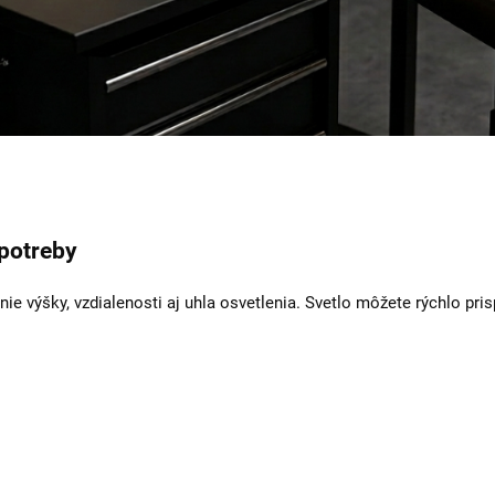
 potreby
e výšky, vzdialenosti aj uhla osvetlenia. Svetlo môžete rýchlo pris