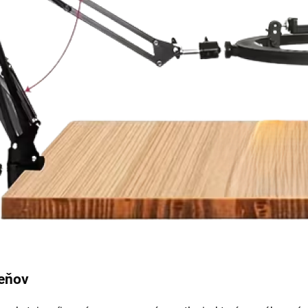
ieňov