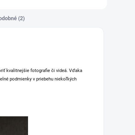
odobné (2)
ť kvalitnejšie fotografie či videá. Vďaka
elné podmienky v priebehu niekoľkých