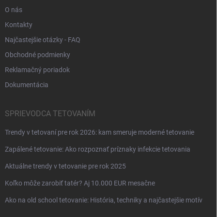
O nás
Kontakty
Najčastejšie otázky - FAQ
Obchodné podmienky
Reklamačný poriadok
Dokumentácia
SPRIEVODCA TETOVANÍM
Trendy v tetovaní pre rok 2026: kam smeruje moderné tetovanie
Zapálené tetovanie: Ako rozpoznať príznaky infekcie tetovania
Aktuálne trendy v tetovanie pre rok 2025
Koľko môže zarobiť tatér? Aj 10.000 EUR mesačne
Ako na old school tetovanie: História, techniky a najčastejšie motív