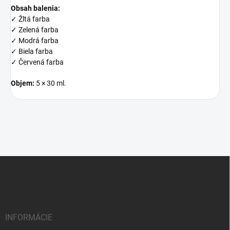
Obsah balenia:
✓ Žltá farba
✓ Zelená farba
✓ Modrá farba
✓ Biela farba
✓ Červená farba
Objem:
5 × 30 ml.
Z
á
p
ä
t
i
INFORMÁCIE
e