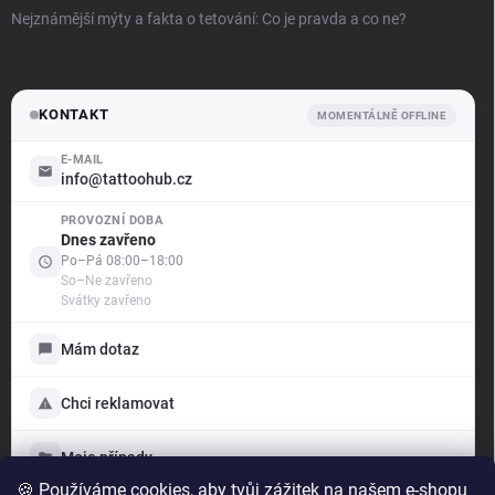
Nejznámější mýty a fakta o tetování: Co je pravda a co ne?
KONTAKT
MOMENTÁLNĚ OFFLINE
E-MAIL
info@tattoohub.cz
PROVOZNÍ DOBA
.support
Dnes zavřeno
Offline — odpovíme brzy
Po–Pá 08:00–18:00
So–Ne zavřeno
Svátky zavřeno
Dobrý den! Jak vám mohu pomoci?
Jsme tu pro vás — poradíme s objednávkou i produkty,
Mám dotaz
vyřídíme reklamaci a ukážeme vám stav vašich případů.
Vyberte si níže, s čím vám můžeme pomoci:
Chci reklamovat
Mám dotaz
Napište nám, rádi poradíme
Moje případy
🍪 Používáme cookies, aby tvůj zážitek na našem e-shopu
Chci reklamovat