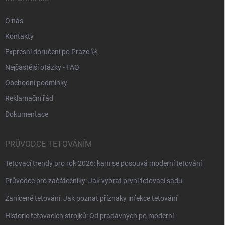
O nás
Kontakty
Expresní doručení po Praze 🚀
Nejčastější otázky - FAQ
Obchodní podmínky
Reklamační řád
Dokumentace
PRŮVODCE TETOVÁNÍM
Tetovací trendy pro rok 2026: kam se posouvá moderní tetování
Průvodce pro začátečníky: Jak vybrat první tetovací sadu
Zanícené tetování: Jak poznat příznaky infekce tetování
Historie tetovacích strojků: Od pradávných po moderní