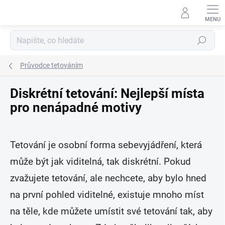
Přejít
na
obsah
Hledat
Průvodce tetováním
Diskrétní tetování: Nejlepší místa
pro nenápadné motivy
Tetování je osobní forma sebevyjádření, která
může být jak viditelná, tak diskrétní. Pokud
zvažujete tetování, ale nechcete, aby bylo hned
na první pohled viditelné, existuje mnoho míst
na těle, kde můžete umístit své tetování tak, aby