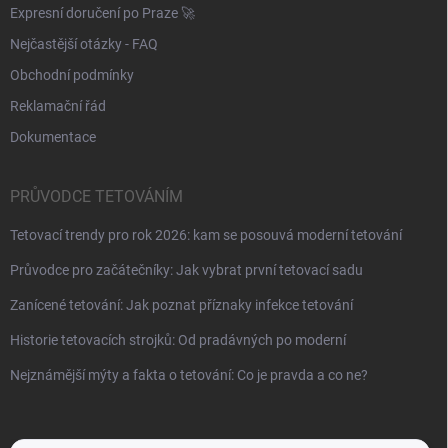
Expresní doručení po Praze 🚀
Nejčastější otázky - FAQ
Obchodní podmínky
Reklamační řád
Dokumentace
PRŮVODCE TETOVÁNÍM
Tetovací trendy pro rok 2026: kam se posouvá moderní tetování
Průvodce pro začátečníky: Jak vybrat první tetovací sadu
Zanícené tetování: Jak poznat příznaky infekce tetování
Historie tetovacích strojků: Od pradávných po moderní
Nejznámější mýty a fakta o tetování: Co je pravda a co ne?