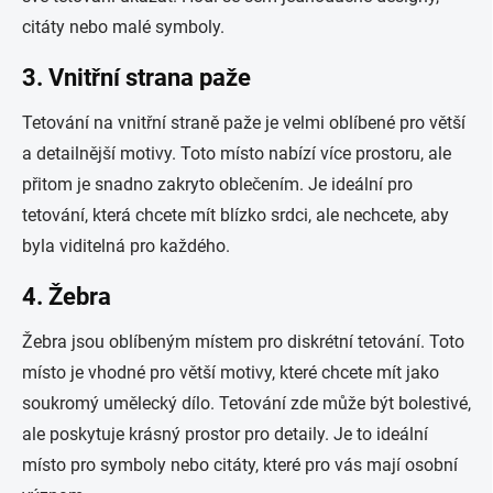
citáty nebo malé symboly.
3.
Vnitřní strana paže
Tetování na vnitřní straně paže je velmi oblíbené pro větší
a detailnější motivy. Toto místo nabízí více prostoru, ale
přitom je snadno zakryto oblečením. Je ideální pro
tetování, která chcete mít blízko srdci, ale nechcete, aby
byla viditelná pro každého.
4.
Žebra
Žebra jsou oblíbeným místem pro diskrétní tetování. Toto
místo je vhodné pro větší motivy, které chcete mít jako
soukromý umělecký dílo. Tetování zde může být bolestivé,
ale poskytuje krásný prostor pro detaily. Je to ideální
místo pro symboly nebo citáty, které pro vás mají osobní