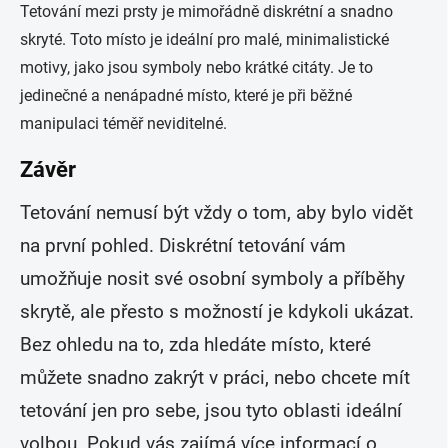
Tetování mezi prsty je mimořádně diskrétní a snadno
skryté. Toto místo je ideální pro malé, minimalistické
motivy, jako jsou symboly nebo krátké citáty. Je to
jedinečné a nenápadné místo, které je při běžné
manipulaci téměř neviditelné.
Závěr
Tetování nemusí být vždy o tom, aby bylo vidět
na první pohled. Diskrétní tetování vám
umožňuje nosit své osobní symboly a příběhy
skrytě, ale přesto s možností je kdykoli ukázat.
Bez ohledu na to, zda hledáte místo, které
můžete snadno zakrýt v práci, nebo chcete mít
tetování jen pro sebe, jsou tyto oblasti ideální
volbou. Pokud vás zajímá více informací o