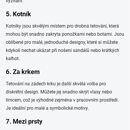
význam.
5.
Kotník
Kotníky jsou skvělým místem pro drobná tetování, která
mohou být snadno zakryta ponožkami nebo botami. Jsou
oblíbené pro malé, jednoduché designy, které si můžete
kdykoli nechat ukázat při nošení sandálů nebo krátkých
kalhot.
6.
Za krkem
Tetování na zádech krku je další skvělá volba pro
diskrétní design. Můžete jej snadno skrýt vlasy nebo
límcem, což je výhodné zejména v pracovním prostředí.
Je ideální pro malé a symbolické motivy.
7.
Mezi prsty