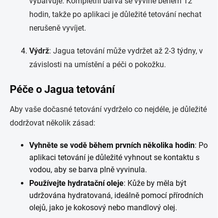
vybarvuje. Kompletní barva se vyvine během 12
hodin, takže po aplikaci je důležité tetování nechat
nerušeně vyvíjet.
Výdrž
: Jagua tetování může vydržet až 2-3 týdny, v
závislosti na umístění a péči o pokožku.
Péče o Jagua tetování
Aby vaše dočasné tetování vydrželo co nejdéle, je důležité
dodržovat několik zásad:
Vyhněte se vodě během prvních několika hodin
: Po
aplikaci tetování je důležité vyhnout se kontaktu s
vodou, aby se barva plně vyvinula.
Používejte hydratační oleje
: Kůže by měla být
udržována hydratovaná, ideálně pomocí přírodních
olejů, jako je kokosový nebo mandlový olej.