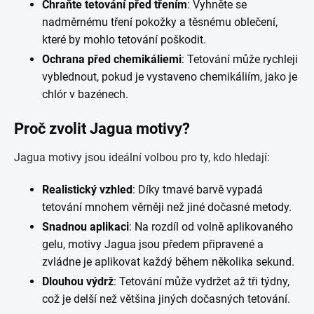
Chraňte tetování před třením
: Vyhněte se
nadměrnému tření pokožky a těsnému oblečení,
které by mohlo tetování poškodit.
Ochrana před chemikáliemi
: Tetování může rychleji
vyblednout, pokud je vystaveno chemikáliím, jako je
chlór v bazénech.
Proč zvolit Jagua motivy?
Jagua motivy jsou ideální volbou pro ty, kdo hledají:
Realistický vzhled
: Díky tmavé barvě vypadá
tetování mnohem věrněji než jiné dočasné metody.
Snadnou aplikaci
: Na rozdíl od volně aplikovaného
gelu, motivy Jagua jsou předem připravené a
zvládne je aplikovat každý během několika sekund.
Dlouhou výdrž
: Tetování může vydržet až tři týdny,
což je delší než většina jiných dočasných tetování.