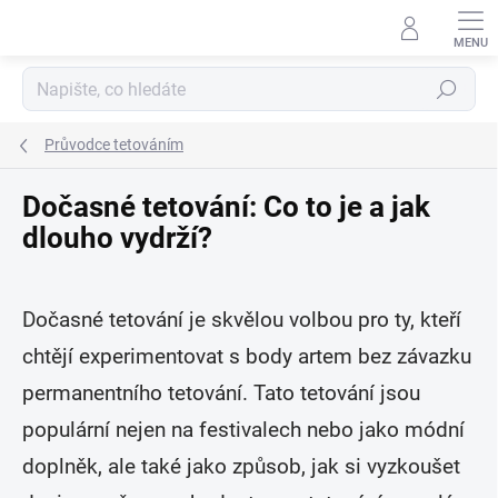
Přejít
na
obsah
Hledat
Průvodce tetováním
Dočasné tetování: Co to je a jak
dlouho vydrží?
Dočasné tetování je skvělou volbou pro ty, kteří
chtějí experimentovat s body artem bez závazku
permanentního tetování. Tato tetování jsou
populární nejen na festivalech nebo jako módní
doplněk, ale také jako způsob, jak si vyzkoušet