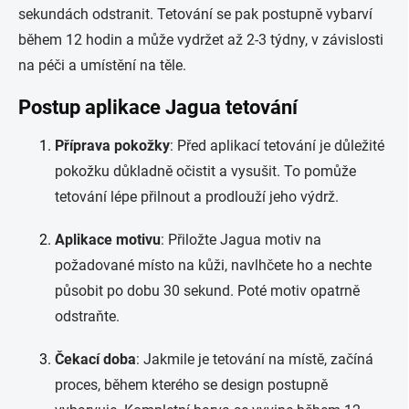
sekundách odstranit. Tetování se pak postupně vybarví
během 12 hodin a může vydržet až 2-3 týdny, v závislosti
na péči a umístění na těle.
Postup aplikace Jagua tetování
Příprava pokožky
: Před aplikací tetování je důležité
pokožku důkladně očistit a vysušit. To pomůže
tetování lépe přilnout a prodlouží jeho výdrž.
Aplikace motivu
: Přiložte Jagua motiv na
požadované místo na kůži, navlhčete ho a nechte
působit po dobu 30 sekund. Poté motiv opatrně
odstraňte.
Čekací doba
: Jakmile je tetování na místě, začíná
proces, během kterého se design postupně