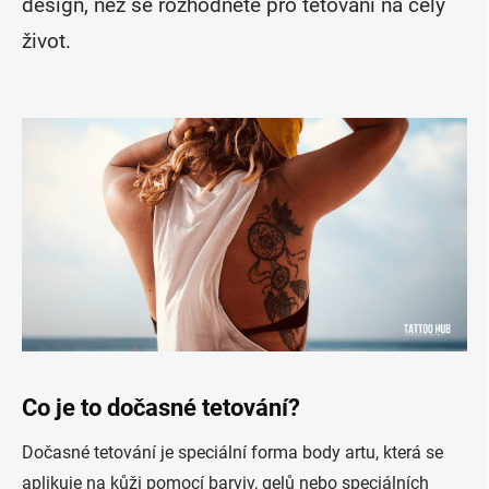
design, než se rozhodnete pro tetování na celý
život.
Co je to dočasné tetování?
Dočasné tetování je speciální forma body artu, která se
aplikuje na kůži pomocí barviv, gelů nebo speciálních