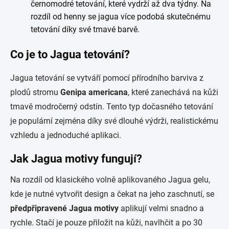
černomodré tetování, které vydrží až dva týdny. Na
rozdíl od henny se jagua více podobá skutečnému
tetování díky své tmavé barvě.
Co je to Jagua tetování?
Jagua tetování se vytváří pomocí přírodního barviva z
plodů stromu
Genipa americana
, které zanechává na kůži
tmavě modročerný odstín. Tento typ dočasného tetování
je populární zejména díky své dlouhé výdrži, realistickému
vzhledu a jednoduché aplikaci.
Jak Jagua motivy fungují?
Na rozdíl od klasického volně aplikovaného Jagua gelu,
kde je nutné vytvořit design a čekat na jeho zaschnutí, se
předpřipravené Jagua motivy
aplikují velmi snadno a
rychle. Stačí je pouze přiložit na kůži, navlhčit a po 30