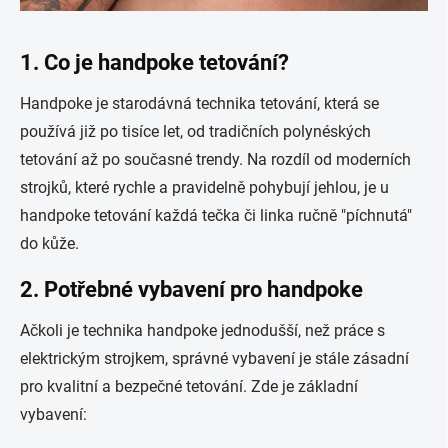
1.
Co je handpoke tetování?
Handpoke je starodávná technika tetování, která se
používá již po tisíce let, od tradičních polynéských
tetování až po současné trendy. Na rozdíl od moderních
strojků, které rychle a pravidelně pohybují jehlou, je u
handpoke tetování každá tečka či linka ručně "píchnutá"
do kůže.
2.
Potřebné vybavení pro handpoke
Ačkoli je technika handpoke jednodušší, než práce s
elektrickým strojkem, správné vybavení je stále zásadní
pro kvalitní a bezpečné tetování. Zde je základní
vybavení: