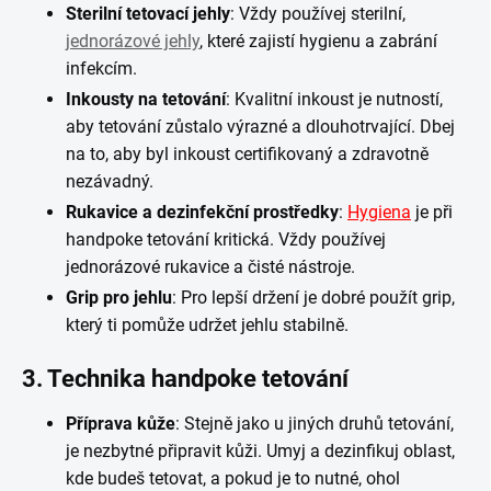
Sterilní tetovací jehly
: Vždy používej sterilní,
jednorázové jehly
, které zajistí hygienu a zabrání
infekcím.
Inkousty na tetování
: Kvalitní inkoust je nutností,
aby tetování zůstalo výrazné a dlouhotrvající. Dbej
na to, aby byl inkoust certifikovaný a zdravotně
nezávadný.
Rukavice a dezinfekční prostředky
:
Hygiena
je při
handpoke tetování kritická. Vždy používej
jednorázové rukavice a čisté nástroje.
Grip pro jehlu
: Pro lepší držení je dobré použít grip,
který ti pomůže udržet jehlu stabilně.
3.
Technika handpoke tetování
Příprava kůže
: Stejně jako u jiných druhů tetování,
je nezbytné připravit kůži. Umyj a dezinfikuj oblast,
kde budeš tetovat, a pokud je to nutné, ohol