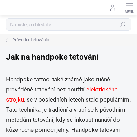
Přejít
na
obsah
Hledat
Průvodce tetováním
Jak na handpoke tetování
Handpoke tattoo, také známé jako ručně
prováděné tetování bez použití
elektrického
strojku
, se v posledních letech stalo populárním.
Tato technika je tradiční a vrací se k původním
metodám tetování, kdy se inkoust nanáší do
kůže ručně pomocí jehly. Handpoke tetování