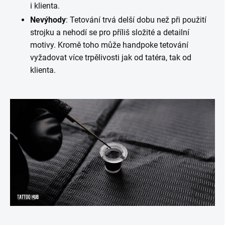
i klienta.
Nevýhody
: Tetování trvá delší dobu než při použití
strojku a nehodí se pro příliš složité a detailní
motivy. Kromě toho může handpoke tetování
vyžadovat více trpělivosti jak od tatéra, tak od
klienta.