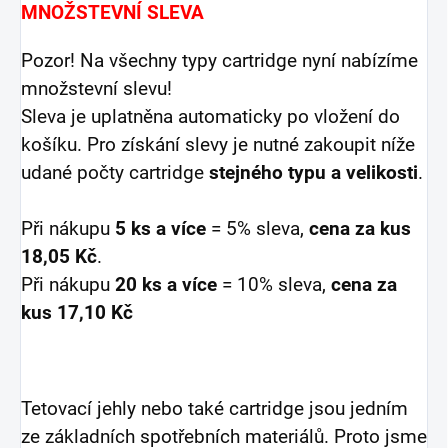
MNOŽSTEVNÍ SLEVA
Pozor! Na všechny typy cartridge nyní nabízíme
množstevní slevu!
Sleva je uplatněna automaticky po vložení do
košíku. Pro získání slevy je nutné zakoupit níže
udané počty cartridge
stejného typu a velikosti
.
Při nákupu
5 ks a více
= 5% sleva,
cena za kus
18,05 Kč
.
Při nákupu
20 ks a více
= 10% sleva,
cena za
kus 17,10 Kč
Tetovací jehly nebo také cartridge jsou jedním
ze základních spotřebních materiálů. Proto jsme