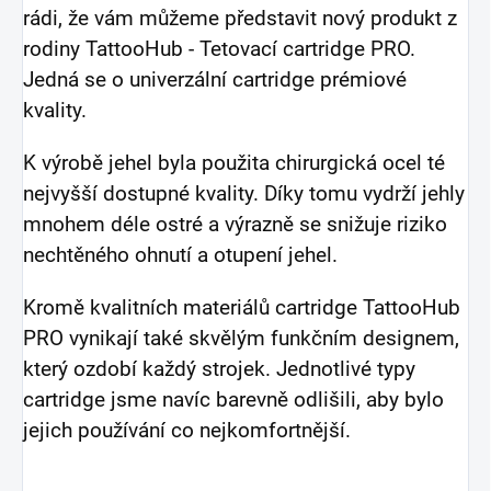
rádi, že vám můžeme představit nový produkt z
rodiny TattooHub - Tetovací cartridge PRO.
Jedná se o univerzální cartridge prémiové
kvality.
K výrobě jehel byla použita chirurgická ocel té
nejvyšší dostupné kvality. Díky tomu vydrží jehly
mnohem déle ostré a výrazně se snižuje riziko
nechtěného ohnutí a otupení jehel.
Kromě kvalitních materiálů cartridge TattooHub
PRO vynikají také skvělým funkčním designem,
který ozdobí každý strojek. Jednotlivé typy
cartridge jsme navíc barevně odlišili, aby bylo
jejich používání co nejkomfortnější.