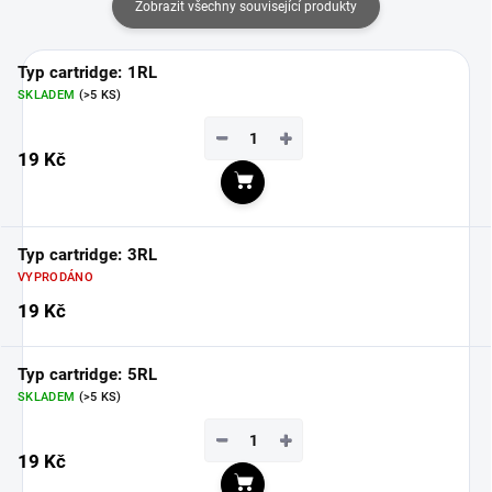
Zobrazit všechny související produkty
Typ cartridge: 1RL
SKLADEM
(>5 KS)
−
+
19 Kč
Do košíku
Typ cartridge: 3RL
VYPRODÁNO
19 Kč
Typ cartridge: 5RL
SKLADEM
(>5 KS)
−
+
19 Kč