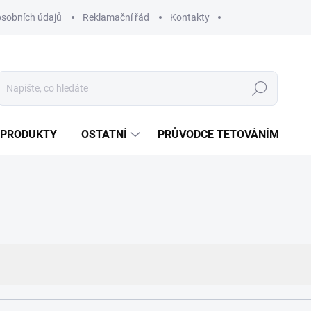
sobních údajů
Reklamační řád
Kontakty
Hledat
 PRODUKTY
OSTATNÍ
PRŮVODCE TETOVÁNÍM